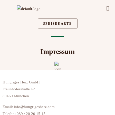
Zum
Men
Inhalt
springen
SPEISEKARTE
Impressum
Hungriges Herz GmbH
Fraunhoferstraße 42
80469 München
Email: info@hungrigesherz.com
Telefon: 089 / 20 20 15 15